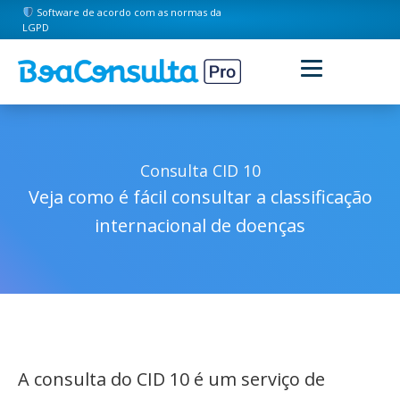
Software de acordo com as normas da
LGPD
Consulta CID 10
Veja como é fácil consultar a classificação
internacional de doenças
A consulta do CID 10 é um serviço de