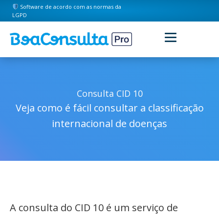
Software de acordo com as normas da
LGPD
Consulta CID 10
Veja como é fácil consultar a classificação
internacional de doenças
A consulta do CID 10 é um serviço de