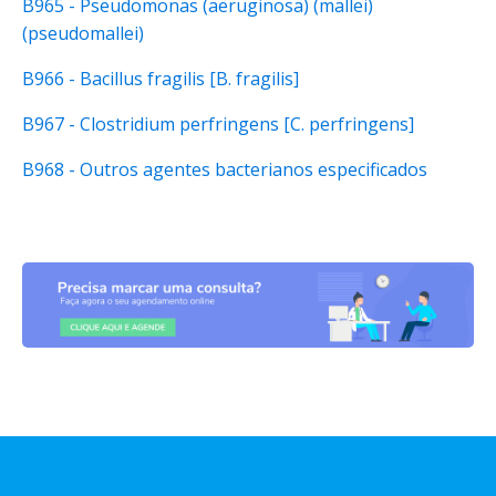
B965 - Pseudomonas (aeruginosa) (mallei)
(pseudomallei)
B966 - Bacillus fragilis [B. fragilis]
B967 - Clostridium perfringens [C. perfringens]
B968 - Outros agentes bacterianos especificados