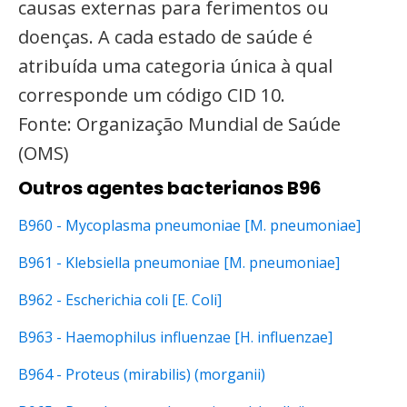
causas externas para ferimentos ou
doenças. A cada estado de saúde é
atribuída uma categoria única à qual
corresponde um código CID 10.
Fonte: Organização Mundial de Saúde
(OMS)
Outros agentes bacterianos B96
B960 - Mycoplasma pneumoniae [M. pneumoniae]
B961 - Klebsiella pneumoniae [M. pneumoniae]
B962 - Escherichia coli [E. Coli]
B963 - Haemophilus influenzae [H. influenzae]
B964 - Proteus (mirabilis) (morganii)