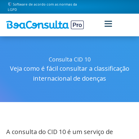
Software de acordo com as normas da
LGPD
Consulta CID 10
Veja como é fácil consultar a classificação
internacional de doenças
A consulta do CID 10 é um serviço de