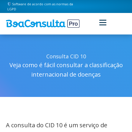
Software de acordo com as normas da
LGPD
Consulta CID 10
Veja como é fácil consultar a classificação
internacional de doenças
A consulta do CID 10 é um serviço de