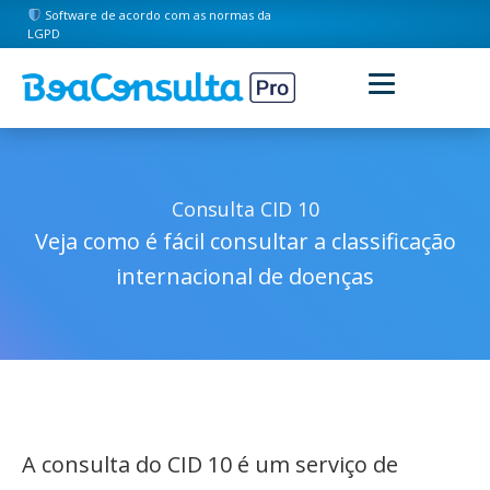
Software de acordo com as normas da
LGPD
Consulta CID 10
Veja como é fácil consultar a classificação
internacional de doenças
A consulta do CID 10 é um serviço de