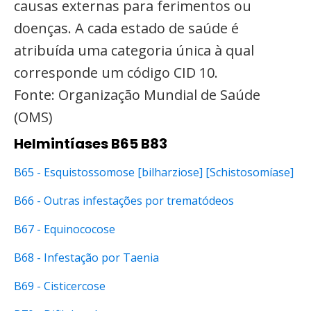
causas externas para ferimentos ou
doenças. A cada estado de saúde é
atribuída uma categoria única à qual
corresponde um código CID 10.
Fonte: Organização Mundial de Saúde
(OMS)
Helmintíases B65 B83
B65 - Esquistossomose [bilharziose] [Schistosomíase]
B66 - Outras infestações por trematódeos
B67 - Equinococose
B68 - Infestação por Taenia
B69 - Cisticercose