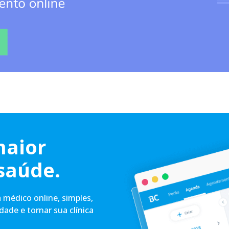
maior
saúde.
médico online, simples,
idade e tornar sua clínica