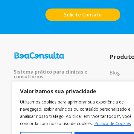
Solicite Contato
Produt
Sistema prático para clínicas e
Blog
consultórios
Entrar
Valorizamos sua privacidade
© 2025 Todos os direitos
reservados.
Utilizamos cookies para aprimorar sua experiência de
navegação, exibir anúncios ou conteúdo personalizado e
analisar nosso tráfego. Ao clicar em “Aceitar todos”, você
concorda com nosso uso de cookies.
Política de Cookies