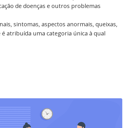
ficação de doenças e outros problemas
inais, sintomas, aspectos anormais, queixas,
 é atribuída uma categoria única à qual