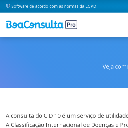
Software de acordo com as normas da LGPD
Veja como
A consulta do CID 10 é um serviço de utilida
A Classificação Internacional de Doenças e P