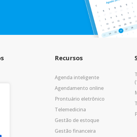
os
Recursos
T
Agenda inteligente
(
Agendamento online
Prontuário eletrônico
Telemedicina
P
Gestão de estoque
Gestão financeira