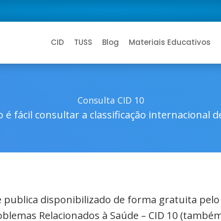
CID
TUSS
Blog
Materiais Educativos
Consulta CID 10
 é fácil consultar a classificação internacional 
de publica disponibilizado de forma gratuita pel
roblemas Relacionados à Saúde – CID 10 (também