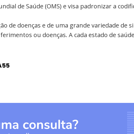
undial de Saúde (OMS) e visa padronizar a codi
cação de doenças e de uma grande variedade de s
a ferimentos ou doenças. A cada estado de saúde
A55