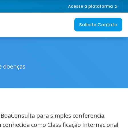
Acesse a plataforma ➲
Solicite Contato
de doenças
o BoaConsulta para simples conferencia.
 conhecida como Classificação Internacional