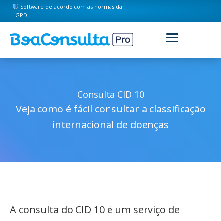
Software de acordo com as normas da
LGPD
Consulta CID 10
Veja como é fácil consultar a classificação
internacional de doenças
A consulta do CID 10 é um serviço de