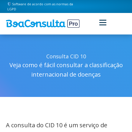
Software de acordo com as normas da
LGPD
Consulta CID 10
Veja como é fácil consultar a classificação
internacional de doenças
A consulta do CID 10 é um serviço de