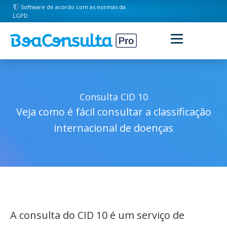
Software de acordo com as normas da
LGPD
Consulta CID 10
Veja como é fácil consultar a classificação
internacional de doenças
A consulta do CID 10 é um serviço de