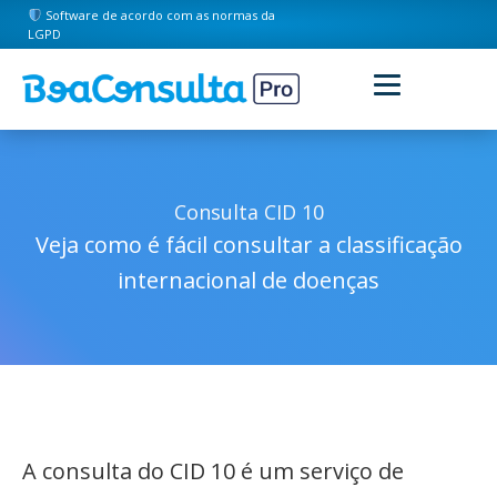
Software de acordo com as normas da
LGPD
Consulta CID 10
Veja como é fácil consultar a classificação
internacional de doenças
A consulta do CID 10 é um serviço de