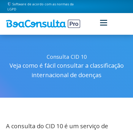
Software de acordo com as normas da
LGPD
Consulta CID 10
Veja como é fácil consultar a classificação
internacional de doenças
A consulta do CID 10 é um serviço de