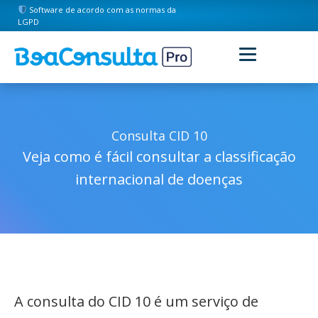
Software de acordo com as normas da
LGPD
Consulta CID 10
Veja como é fácil consultar a classificação
internacional de doenças
A consulta do CID 10 é um serviço de