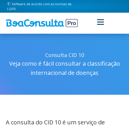
Software de acordo com as normas da
LGPD
Consulta CID 10
Veja como é fácil consultar a classificação
internacional de doenças
A consulta do CID 10 é um serviço de