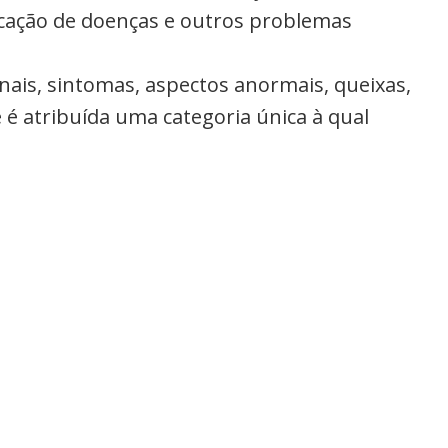
ficação de doenças e outros problemas
inais, sintomas, aspectos anormais, queixas,
 é atribuída uma categoria única à qual