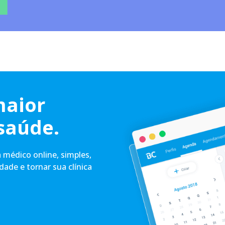
maior
saúde.
médico online, simples,
idade e tornar sua clínica