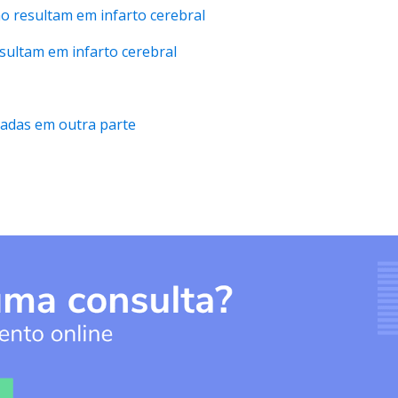
ão resultam em infarto cerebral
esultam em infarto cerebral
cadas em outra parte