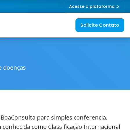
Acesse a plataforma ➲
Solicite Contato
de doenças
o BoaConsulta para simples conferencia.
 conhecida como Classificação Internacional