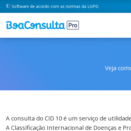
Software de acordo com as normas da LGPD
Veja como
A consulta do CID 10 é um serviço de utilida
A Classificação Internacional de Doenças e P