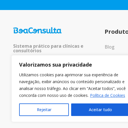
Produt
Sistema prático para clínicas e
Blog
consultórios
Entrar
Valorizamos sua privacidade
© 2025 Todos os direitos
reservados.
Utilizamos cookies para aprimorar sua experiência de
navegação, exibir anúncios ou conteúdo personalizado e
analisar nosso tráfego. Ao clicar em “Aceitar todos”, você
concorda com nosso uso de cookies.
Política de Cookies
Rejeitar
Aceitar tudo