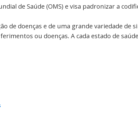
undial de Saúde (OMS) e visa padronizar a codi
cação de doenças e de uma grande variedade de s
a ferimentos ou doenças. A cada estado de saúde
s