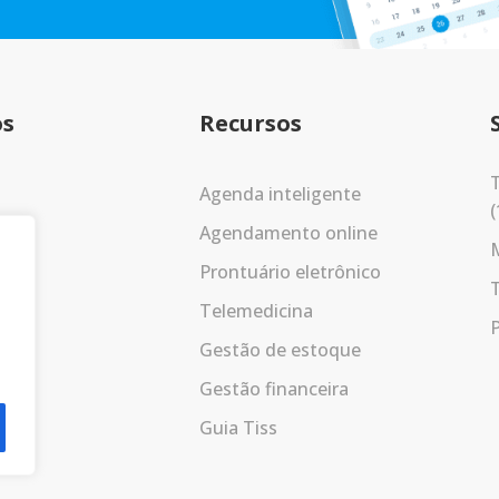
os
Recursos
T
Agenda inteligente
(
Agendamento online
Prontuário eletrônico
Telemedicina
P
Gestão de estoque
Gestão financeira
Guia Tiss