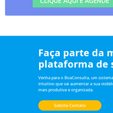
Faça parte da 
plataforma de 
Venha para o BoaConsulta, um sistema 
intuitivo que vai aumentar a sua visibil
mais produtiva e organizada.
Solicite Contato