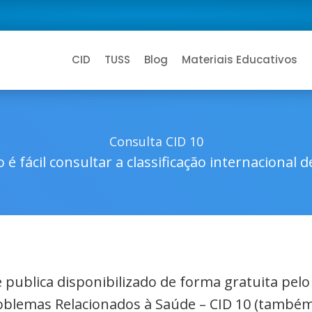
CID
TUSS
Blog
Materiais Educativos
Consulta CID 10
 é fácil consultar a classificação internacional 
de publica disponibilizado de forma gratuita pel
roblemas Relacionados à Saúde – CID 10 (também