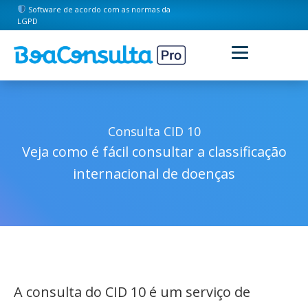
Software de acordo com as normas da
LGPD
Consulta CID 10
Veja como é fácil consultar a classificação
internacional de doenças
A consulta do CID 10 é um serviço de