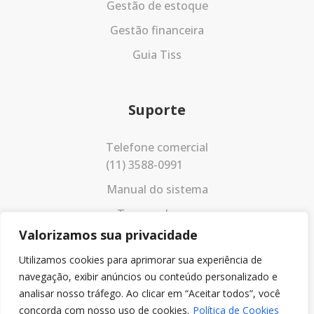
Gestão de estoque
Gestão financeira
Guia Tiss
Suporte
Telefone comercial
(11) 3588-0991
Manual do sistema
Termos de uso
Valorizamos sua privacidade
Política de privacidade
Utilizamos cookies para aprimorar sua experiência de
navegação, exibir anúncios ou conteúdo personalizado e
analisar nosso tráfego. Ao clicar em “Aceitar todos”, você
concorda com nosso uso de cookies.
Política de Cookies