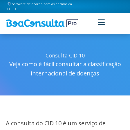
Software de acordo com as normas da
LGPD
Consulta CID 10
Veja como é fácil consultar a classificação
internacional de doenças
A consulta do CID 10 é um serviço de