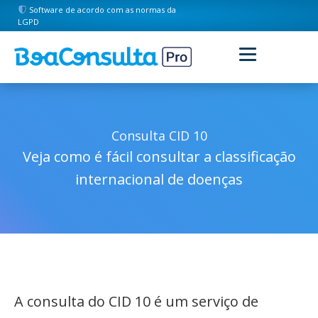
Software de acordo com as normas da
LGPD
Consulta CID 10
Veja como é fácil consultar a classificação
internacional de doenças
A consulta do CID 10 é um serviço de