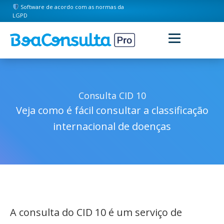
Software de acordo com as normas da
LGPD
Consulta CID 10
Veja como é fácil consultar a classificação
internacional de doenças
A consulta do CID 10 é um serviço de