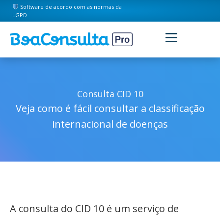
Software de acordo com as normas da
LGPD
Consulta CID 10
Veja como é fácil consultar a classificação
internacional de doenças
A consulta do CID 10 é um serviço de