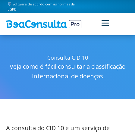
Software de acordo com as normas da
LGPD
Consulta CID 10
Veja como é fácil consultar a classificação
internacional de doenças
A consulta do CID 10 é um serviço de