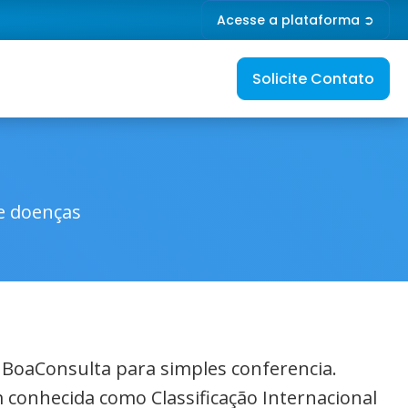
Acesse a plataforma ➲
Solicite Contato
de doenças
o BoaConsulta para simples conferencia.
 conhecida como Classificação Internacional