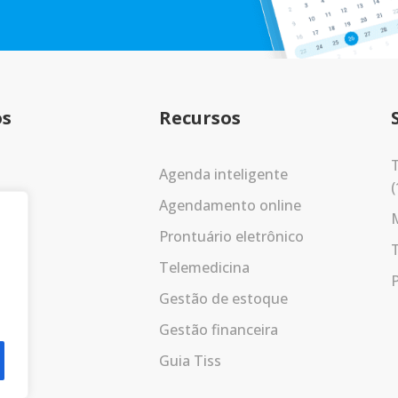
os
Recursos
T
Agenda inteligente
(
Agendamento online
Prontuário eletrônico
Telemedicina
P
Gestão de estoque
Gestão financeira
Guia Tiss