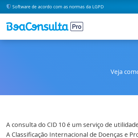
Software de acordo com as normas da LGPD
Veja como
A consulta do CID 10 é um serviço de utilida
A Classificação Internacional de Doenças e P