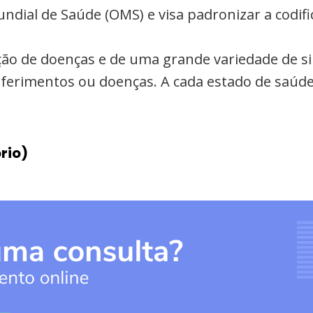
undial de Saúde (OMS) e visa padronizar a codi
cação de doenças e de uma grande variedade de s
a ferimentos ou doenças. A cada estado de saúde
rio)