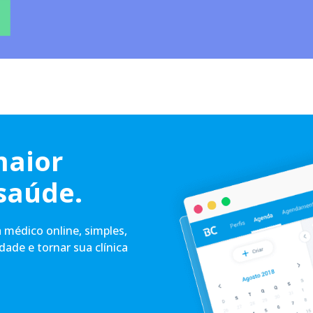
maior
saúde.
médico online, simples,
idade e tornar sua clínica