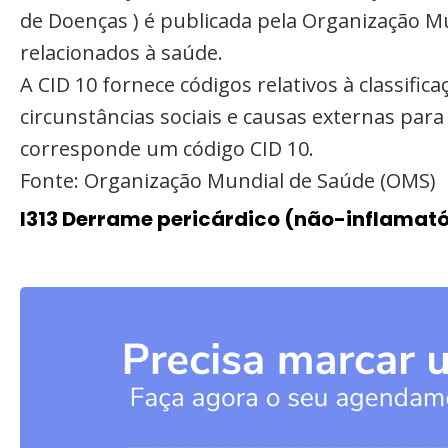
de Doenças ) é publicada pela Organização M
relacionados à saúde.
A CID 10 fornece códigos relativos à classifi
circunstâncias sociais e causas externas par
corresponde um código CID 10.
Fonte: Organização Mundial de Saúde (OMS)
I313 Derrame pericárdico (não-inflamató