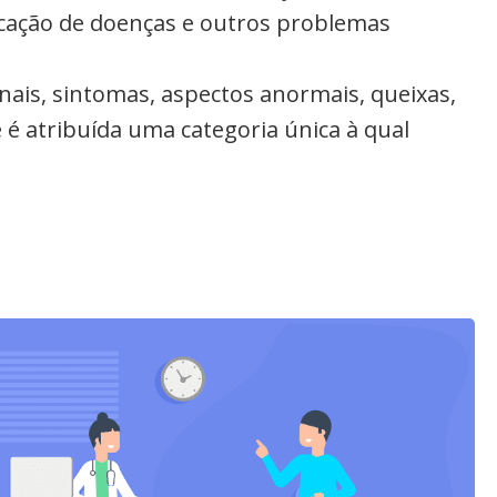
ficação de doenças e outros problemas
inais, sintomas, aspectos anormais, queixas,
 é atribuída uma categoria única à qual