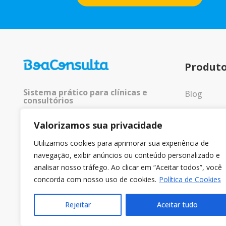
Produt
Sistema prático para clínicas e
Blog
consultórios
Entrar
Valorizamos sua privacidade
© 2025 Todos os direitos
reservados.
Utilizamos cookies para aprimorar sua experiência de
navegação, exibir anúncios ou conteúdo personalizado e
analisar nosso tráfego. Ao clicar em “Aceitar todos”, você
concorda com nosso uso de cookies.
Política de Cookies
Rejeitar
Aceitar tudo