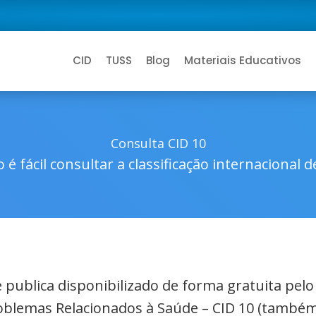
CID
TUSS
Blog
Materiais Educativos
Consulta CID 10
 é fácil consultar a classificação internacional 
de publica disponibilizado de forma gratuita pel
roblemas Relacionados à Saúde – CID 10 (também