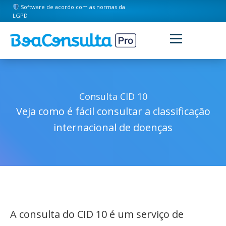
Software de acordo com as normas da
LGPD
Consulta CID 10
Veja como é fácil consultar a classificação
internacional de doenças
A consulta do CID 10 é um serviço de