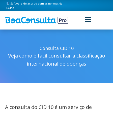
Software de acordo com as normas da
LGPD
Consulta CID 10
Veja como é fácil consultar a classificação
internacional de doenças
A consulta do CID 10 é um serviço de