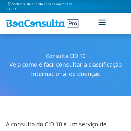
Software de acordo com as normas da
LGPD
Consulta CID 10
Veja como é fácil consultar a classificação
internacional de doenças
A consulta do CID 10 é um serviço de