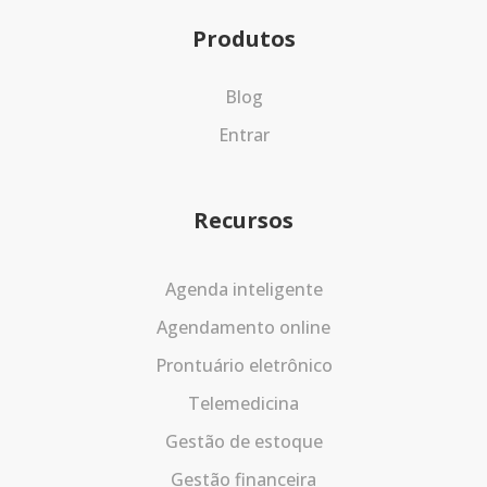
Produtos
Blog
Entrar
Recursos
Agenda inteligente
Agendamento online
Prontuário eletrônico
Telemedicina
Gestão de estoque
Gestão financeira