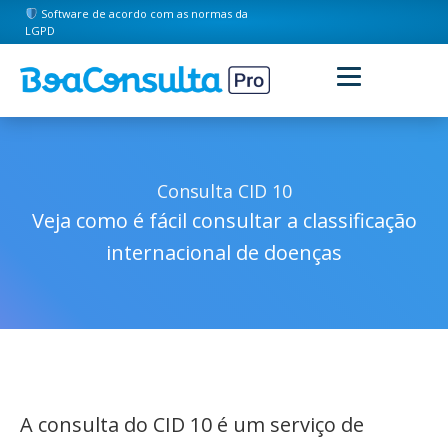
Software de acordo com as normas da
LGPD
Consulta CID 10
Veja como é fácil consultar a classificação
internacional de doenças
A consulta do CID 10 é um serviço de