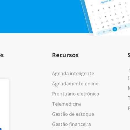
os
Recursos
T
Agenda inteligente
(
Agendamento online
Prontuário eletrônico
Telemedicina
P
Gestão de estoque
Gestão financeira