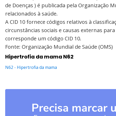
de Doenças ) é publicada pela Organização M
relacionados à saúde.
A CID 10 fornece códigos relativos à classifi
circunstâncias sociais e causas externas par
corresponde um código CID 10.
Fonte: Organização Mundial de Saúde (OMS)
Hipertrofia da mama N62
N62 - Hipertrofia da mama