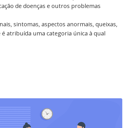
ficação de doenças e outros problemas
inais, sintomas, aspectos anormais, queixas,
 é atribuída uma categoria única à qual