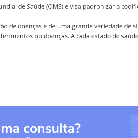
undial de Saúde (OMS) e visa padronizar a codi
cação de doenças e de uma grande variedade de s
a ferimentos ou doenças. A cada estado de saúde