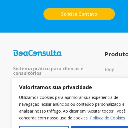
Solicite Contato
Produt
Sistema prático para clínicas e
Blog
consultórios
Entrar
Valorizamos sua privacidade
© 2025 Todos os direitos
reservados.
Utilizamos cookies para aprimorar sua experiência de
navegação, exibir anúncios ou conteúdo personalizado e
analisar nosso tráfego. Ao clicar em “Aceitar todos”, você
concorda com nosso uso de cookies.
Política de Cookies