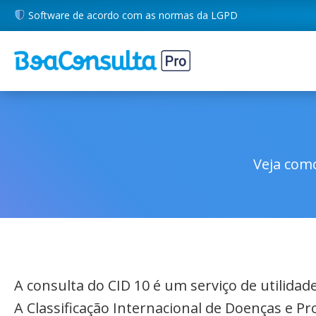
Software de acordo com as normas da LGPD
Veja como
A consulta do CID 10 é um serviço de utilida
A Classificação Internacional de Doenças e P