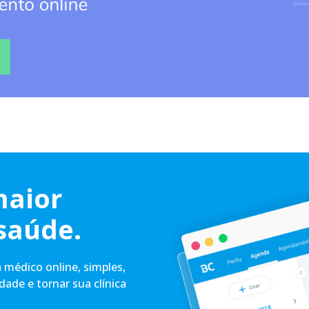
maior
saúde.
médico online, simples,
idade e tornar sua clínica