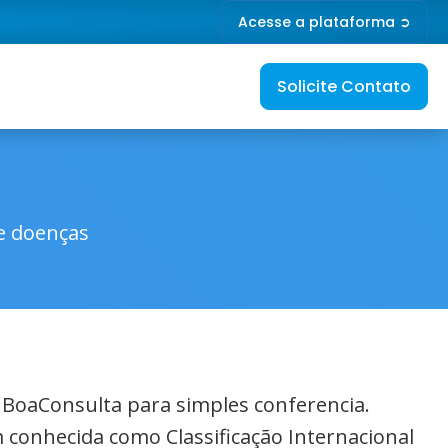
Acesse a plataforma ➲
Solicite Contato
de doenças
o BoaConsulta para simples conferencia.
 conhecida como Classificação Internacional