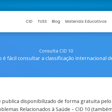
CID
TUSS
Blog
Materiais Educativos
Consulta CID 10
 é fácil consultar a classificação internacional 
de publica disponibilizado de forma gratuita pel
roblemas Relacionados à Saúde – CID 10 (também