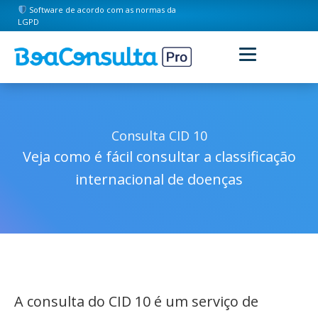
Software de acordo com as normas da
LGPD
Consulta CID 10
Veja como é fácil consultar a classificação
internacional de doenças
A consulta do CID 10 é um serviço de