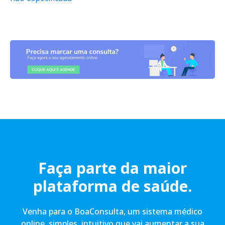
Faça parte da maior
plataforma de saúde.
Venha para o BoaConsulta, um sistema médico
online, simples, intuitivo que vai aumentar a sua