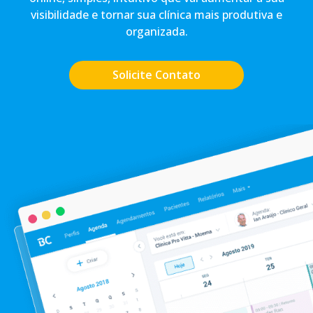
visibilidade e tornar sua clínica mais produtiva e
organizada.
Solicite Contato