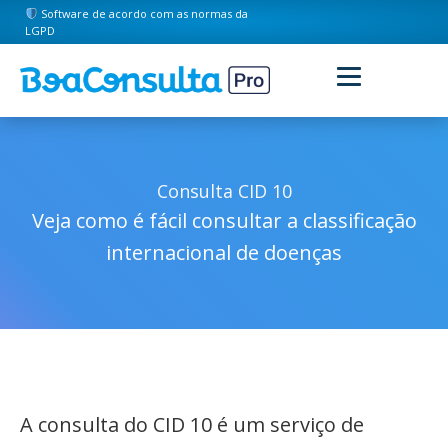
Software de acordo com as normas da
LGPD
Consulta CID 10
Veja como é fácil consultar a classificação
internacional de doenças
A consulta do CID 10 é um serviço de