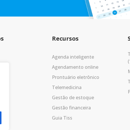
os
Recursos
T
Agenda inteligente
(
Agendamento online
Prontuário eletrônico
Telemedicina
P
Gestão de estoque
Gestão financeira
Guia Tiss