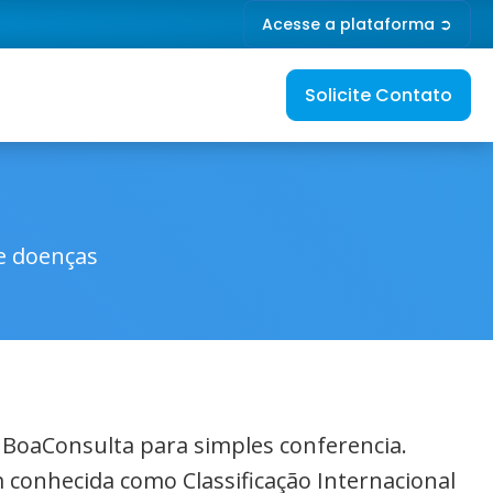
Acesse a plataforma ➲
Solicite Contato
de doenças
o BoaConsulta para simples conferencia.
 conhecida como Classificação Internacional