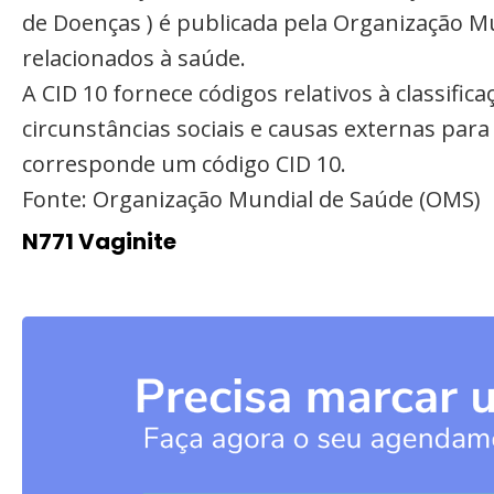
de Doenças ) é publicada pela Organização M
relacionados à saúde.
A CID 10 fornece códigos relativos à classifi
circunstâncias sociais e causas externas par
corresponde um código CID 10.
Fonte: Organização Mundial de Saúde (OMS)
N771 Vaginite