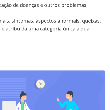
ficação de doenças e outros problemas
inais, sintomas, aspectos anormais, queixas,
 é atribuída uma categoria única à qual