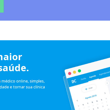
maior
saúde.
médico online, simples,
idade e tornar sua clínica