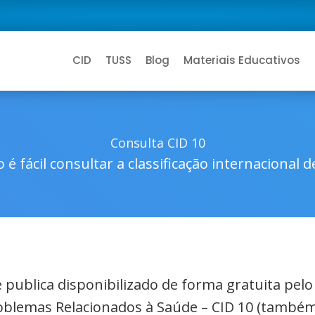
CID
TUSS
Blog
Materiais Educativos
Consulta CID 10
 é fácil consultar a classificação internacional 
de publica disponibilizado de forma gratuita pel
roblemas Relacionados à Saúde – CID 10 (também