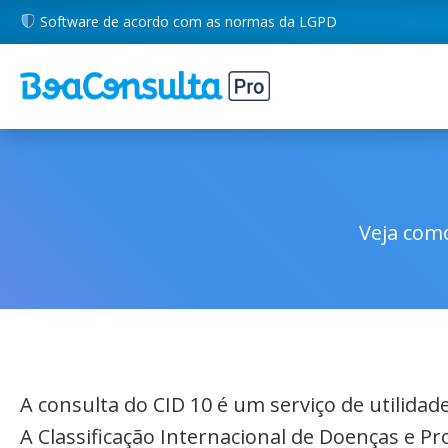
Software de acordo com as normas da LGPD
Veja como
A consulta do CID 10 é um serviço de utilida
A Classificação Internacional de Doenças e P