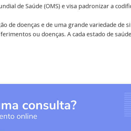
undial de Saúde (OMS) e visa padronizar a codi
cação de doenças e de uma grande variedade de s
a ferimentos ou doenças. A cada estado de saúde