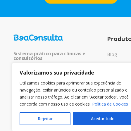
Produt
Sistema prático para clínicas e
Blog
consultórios
Entrar
Valorizamos sua privacidade
© 2025 Todos os direitos
reservados.
Utilizamos cookies para aprimorar sua experiência de
navegação, exibir anúncios ou conteúdo personalizado e
analisar nosso tráfego. Ao clicar em “Aceitar todos”, você
concorda com nosso uso de cookies.
Política de Cookies
Rejeitar
Aceitar tudo