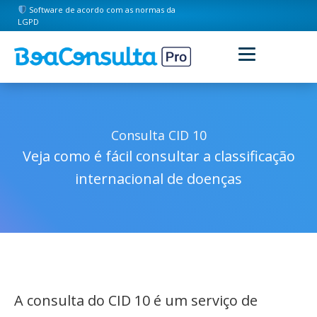
Software de acordo com as normas da
LGPD
Consulta CID 10
Veja como é fácil consultar a classificação
internacional de doenças
A consulta do CID 10 é um serviço de