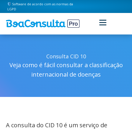
Software de acordo com as normas da
LGPD
Consulta CID 10
Veja como é fácil consultar a classificação
internacional de doenças
A consulta do CID 10 é um serviço de