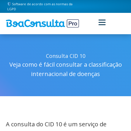
Software de acordo com as normas da
LGPD
Consulta CID 10
Veja como é fácil consultar a classificação
internacional de doenças
A consulta do CID 10 é um serviço de