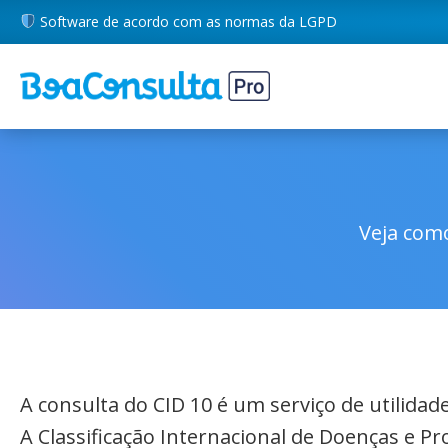
Software de acordo com as normas da LGPD
Veja como
A consulta do CID 10 é um serviço de utilida
A Classificação Internacional de Doenças e P