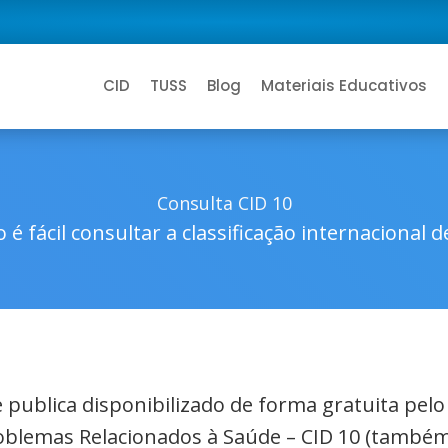
CID
TUSS
Blog
Materiais Educativos
Consulta CID 10
 é fácil consultar a classificação internacional 
de publica disponibilizado de forma gratuita pel
roblemas Relacionados à Saúde – CID 10 (também