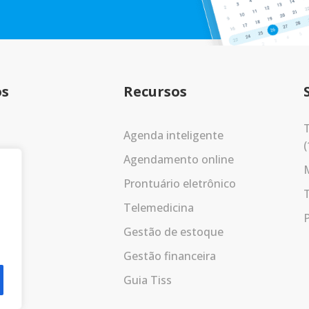
os
Recursos
T
Agenda inteligente
(
Agendamento online
Prontuário eletrônico
Telemedicina
P
Gestão de estoque
Gestão financeira
Guia Tiss