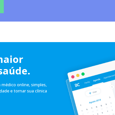
maior
saúde.
médico online, simples,
idade e tornar sua clínica