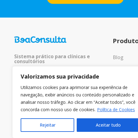
Produt
Sistema prático para clínicas e
Blog
consultórios
Entrar
Valorizamos sua privacidade
© 2025 Todos os direitos
reservados.
Utilizamos cookies para aprimorar sua experiência de
navegação, exibir anúncios ou conteúdo personalizado e
analisar nosso tráfego. Ao clicar em “Aceitar todos”, você
concorda com nosso uso de cookies.
Política de Cookies
Rejeitar
Aceitar tudo