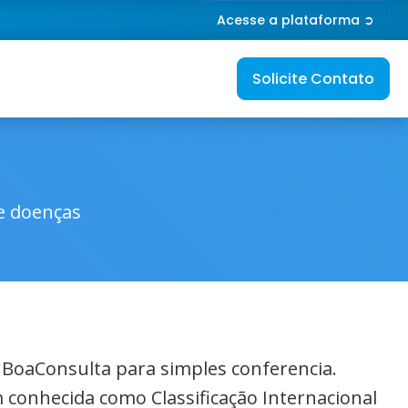
Acesse a plataforma ➲
Solicite Contato
de doenças
o BoaConsulta para simples conferencia.
 conhecida como Classificação Internacional