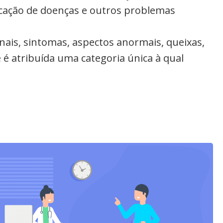
ficação de doenças e outros problemas
inais, sintomas, aspectos anormais, queixas,
 é atribuída uma categoria única à qual