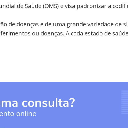
undial de Saúde (OMS) e visa padronizar a codi
cação de doenças e de uma grande variedade de s
a ferimentos ou doenças. A cada estado de saúde