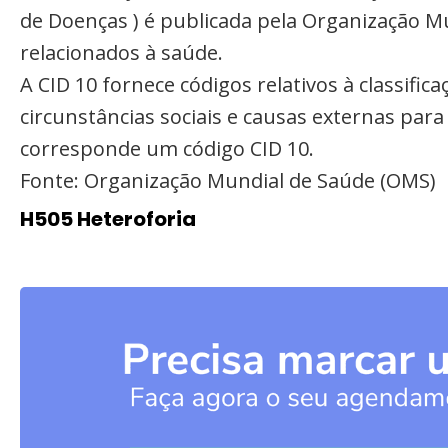
de Doenças ) é publicada pela Organização M
relacionados à saúde.
A CID 10 fornece códigos relativos à classifi
circunstâncias sociais e causas externas par
corresponde um código CID 10.
Fonte: Organização Mundial de Saúde (OMS)
H505 Heteroforia