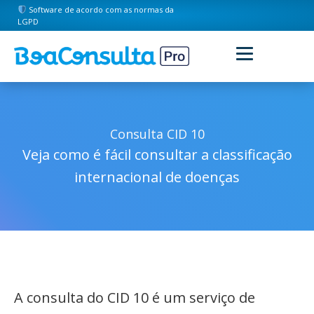
Software de acordo com as normas da
LGPD
Consulta CID 10
Veja como é fácil consultar a classificação
internacional de doenças
A consulta do CID 10 é um serviço de