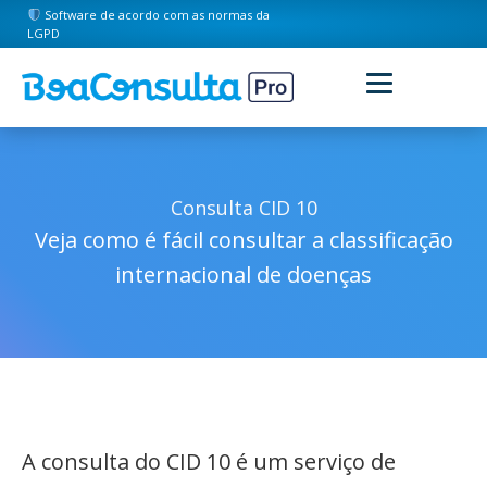
Software de acordo com as normas da
LGPD
Consulta CID 10
Veja como é fácil consultar a classificação
internacional de doenças
A consulta do CID 10 é um serviço de