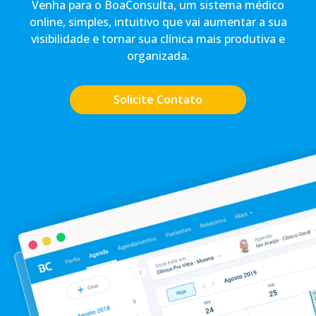
Venha para o BoaConsulta, um sistema médico
online, simples, intuitivo que vai aumentar a sua
visibilidade e tornar sua clínica mais produtiva e
organizada.
Solicite Contato