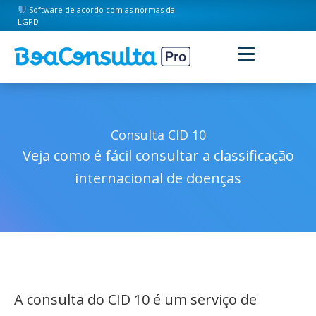
Software de acordo com as normas da
LGPD
Consulta CID 10
Veja como é fácil consultar a classificação
internacional de doenças
A consulta do CID 10 é um serviço de