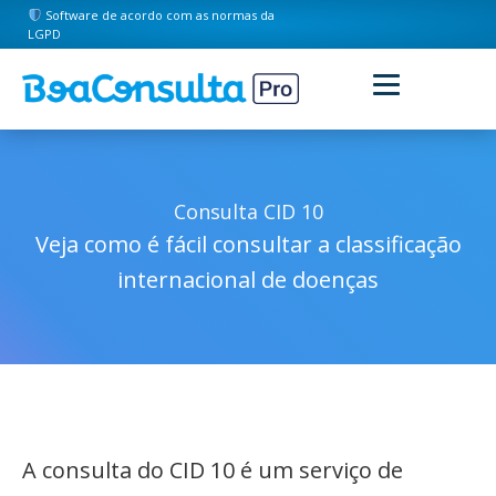
Software de acordo com as normas da
LGPD
Consulta CID 10
Veja como é fácil consultar a classificação
internacional de doenças
A consulta do CID 10 é um serviço de