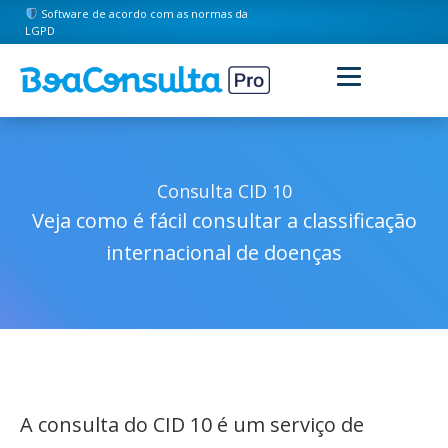
Software de acordo com as normas da
LGPD
Consulta CID 10
Veja como é fácil consultar a classificação
internacional de doenças
A consulta do CID 10 é um serviço de