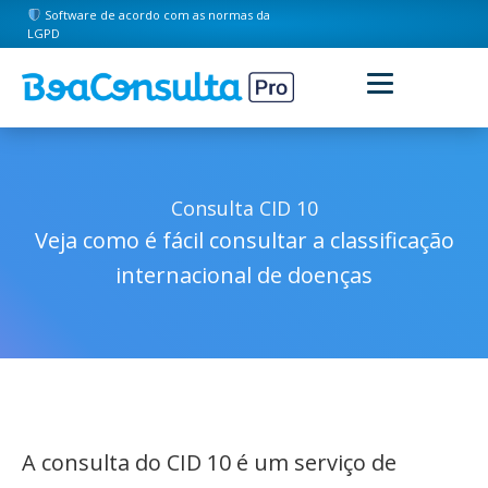
Software de acordo com as normas da
LGPD
Consulta CID 10
Veja como é fácil consultar a classificação
internacional de doenças
A consulta do CID 10 é um serviço de