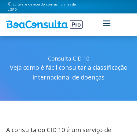
Software de acordo com as normas da
LGPD
Consulta CID 10
Veja como é fácil consultar a classificação
internacional de doenças
A consulta do CID 10 é um serviço de