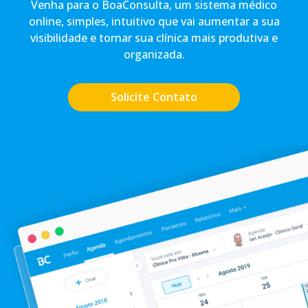
Venha para o BoaConsulta, um sistema médico
online, simples, intuitivo que vai aumentar a sua
visibilidade e tornar sua clínica mais produtiva e
organizada.
Solicite Contato