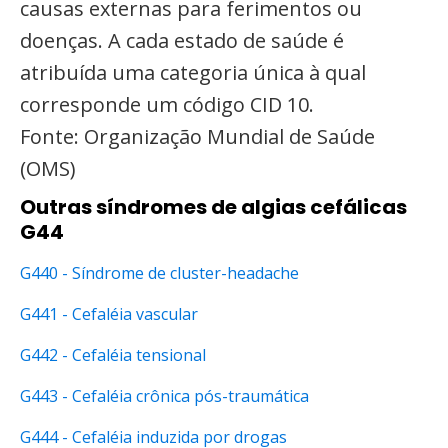
causas externas para ferimentos ou
doenças. A cada estado de saúde é
atribuída uma categoria única à qual
corresponde um código CID 10.
Fonte: Organização Mundial de Saúde
(OMS)
Outras síndromes de algias cefálicas
G44
G440 - Síndrome de cluster-headache
G441 - Cefaléia vascular
G442 - Cefaléia tensional
G443 - Cefaléia crônica pós-traumática
G444 - Cefaléia induzida por drogas