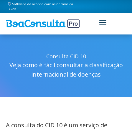
Software de acordo com as normas da
LGPD
Consulta CID 10
Veja como é fácil consultar a classificação
internacional de doenças
A consulta do CID 10 é um serviço de