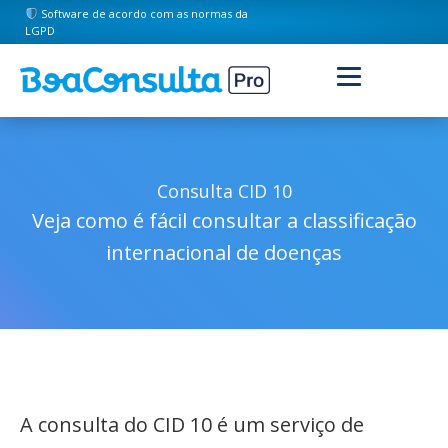
Software de acordo com as normas da
LGPD
Consulta CID 10
Veja como é fácil consultar a classificação
internacional de doenças
A consulta do CID 10 é um serviço de