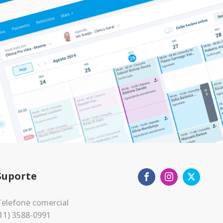
Suporte
elefone comercial
11) 3588-0991