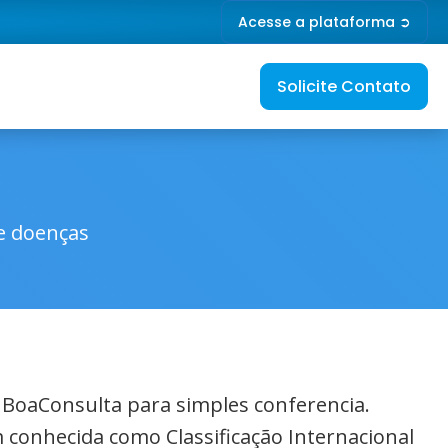
Acesse a plataforma ➲
Solicite Contato
de doenças
o BoaConsulta para simples conferencia.
 conhecida como Classificação Internacional