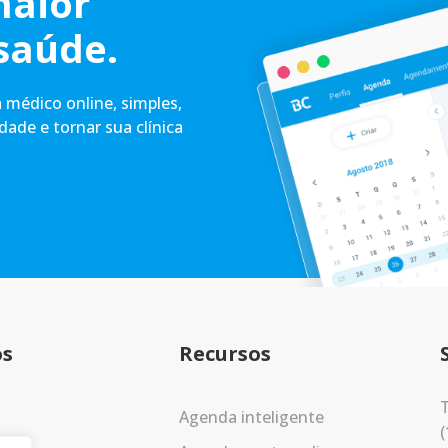
maior
saúde.
médico online, simples,
idade e tornar sua clínica
os
Recursos
T
Agenda inteligente
(