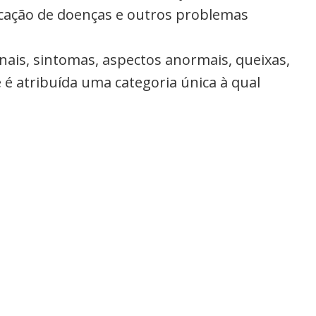
ficação de doenças e outros problemas
inais, sintomas, aspectos anormais, queixas,
 é atribuída uma categoria única à qual