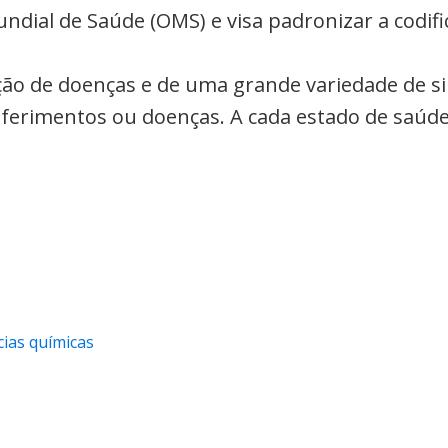
undial de Saúde (OMS) e visa padronizar a codi
cação de doenças e de uma grande variedade de s
a ferimentos ou doenças. A cada estado de saúde
cias químicas