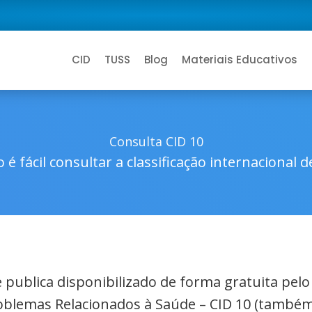
CID
TUSS
Blog
Materiais Educativos
Consulta CID 10
 é fácil consultar a classificação internacional 
de publica disponibilizado de forma gratuita pel
roblemas Relacionados à Saúde – CID 10 (também