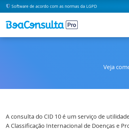
Software de acordo com as normas da LGPD
Veja como
A consulta do CID 10 é um serviço de utilida
A Classificação Internacional de Doenças e P