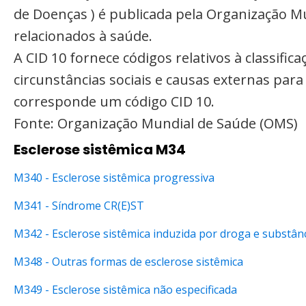
de Doenças ) é publicada pela Organização M
relacionados à saúde.
A CID 10 fornece códigos relativos à classifi
circunstâncias sociais e causas externas par
corresponde um código CID 10.
Fonte: Organização Mundial de Saúde (OMS)
Esclerose sistêmica M34
M340 - Esclerose sistêmica progressiva
M341 - Síndrome CR(E)ST
M342 - Esclerose sistêmica induzida por droga e substân
M348 - Outras formas de esclerose sistêmica
M349 - Esclerose sistêmica não especificada