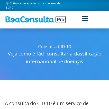
Software de acordo com as normas da
LGPD
Consulta CID 10
Veja como é fácil consultar a classificação
internacional de doenças
A consulta do CID 10 é um serviço de