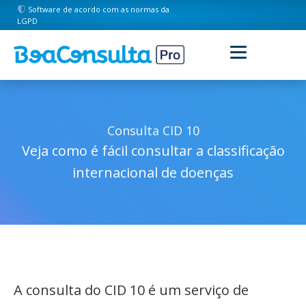
Software de acordo com as normas da
LGPD
Consulta CID 10
Veja como é fácil consultar a classificação
internacional de doenças
A consulta do CID 10 é um serviço de