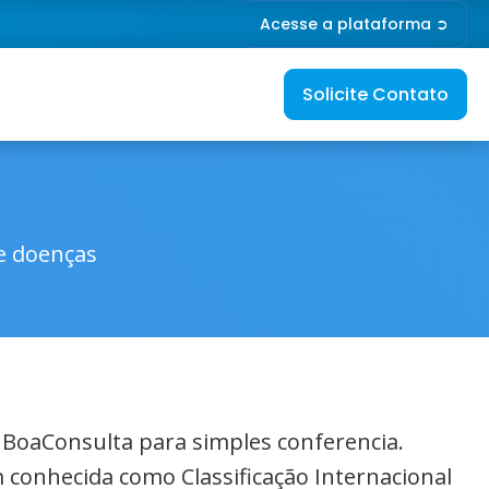
Acesse a plataforma ➲
Solicite Contato
de doenças
o BoaConsulta para simples conferencia.
 conhecida como Classificação Internacional