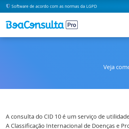
Software de acordo com as normas da LGPD
Veja como
A consulta do CID 10 é um serviço de utilida
A Classificação Internacional de Doenças e P