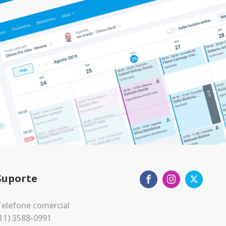
Suporte
elefone comercial
11) 3588-0991