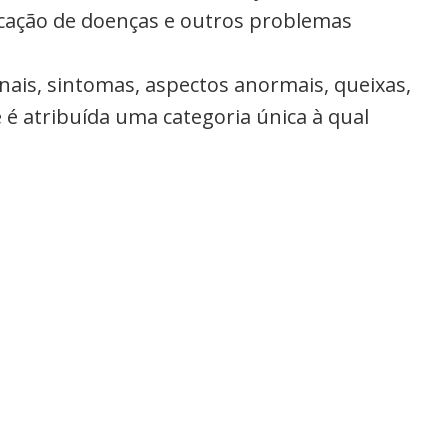
ficação de doenças e outros problemas
inais, sintomas, aspectos anormais, queixas,
 é atribuída uma categoria única à qual