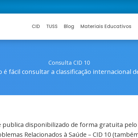
CID
TUSS
Blog
Materiais Educativos
Consulta CID 10
 é fácil consultar a classificação internacional 
de publica disponibilizado de forma gratuita pel
roblemas Relacionados à Saúde – CID 10 (também