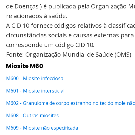
de Doenças ) é publicada pela Organização M
relacionados à saúde.
A CID 10 fornece códigos relativos à classifi
circunstâncias sociais e causas externas par
corresponde um código CID 10.
Fonte: Organização Mundial de Saúde (OMS)
Miosite M60
M600 - Miosite infecciosa
M601 - Miosite intersticial
M602 - Granuloma de corpo estranho no tecido mole não 
M608 - Outras miosites
M609 - Miosite não especificada