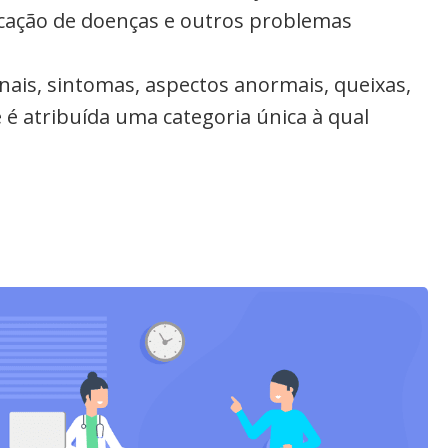
ficação de doenças e outros problemas
inais, sintomas, aspectos anormais, queixas,
 é atribuída uma categoria única à qual