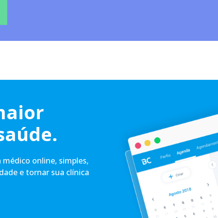
maior
saúde.
médico online, simples,
idade e tornar sua clínica