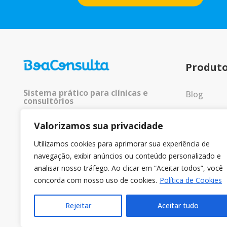
Produt
Sistema prático para clínicas e
Blog
consultórios
Entrar
Valorizamos sua privacidade
© 2025 Todos os direitos
reservados.
Utilizamos cookies para aprimorar sua experiência de
navegação, exibir anúncios ou conteúdo personalizado e
analisar nosso tráfego. Ao clicar em “Aceitar todos”, você
concorda com nosso uso de cookies.
Política de Cookies
Rejeitar
Aceitar tudo