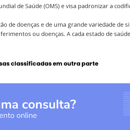
undial de Saúde (OMS) e visa padronizar a codi
cação de doenças e de uma grande variedade de s
a ferimentos ou doenças. A cada estado de saúde
sas classificadas em outra parte