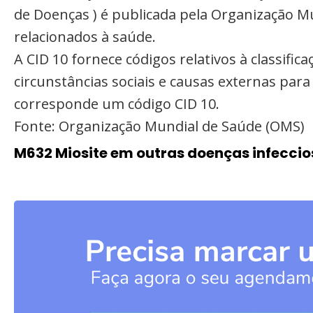
de Doenças ) é publicada pela Organização M
relacionados à saúde.
A CID 10 fornece códigos relativos à classifi
circunstâncias sociais e causas externas par
corresponde um código CID 10.
Fonte: Organização Mundial de Saúde (OMS)
M632 Miosite em outras doenças infeccio