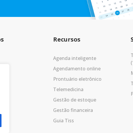
os
Recursos
T
Agenda inteligente
(
Agendamento online
Prontuário eletrônico
Telemedicina
P
Gestão de estoque
Gestão financeira
Guia Tiss