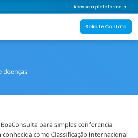
Acesse a plataforma ➲
Solicite Contato
de doenças
o BoaConsulta para simples conferencia.
 conhecida como Classificação Internacional