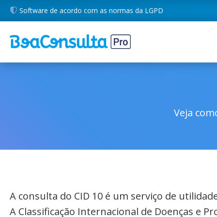
Software de acordo com as normas da LGPD
Veja como
A consulta do CID 10 é um serviço de utilida
A Classificação Internacional de Doenças e P