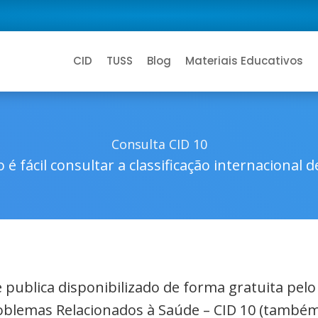
CID
TUSS
Blog
Materiais Educativos
Consulta CID 10
 é fácil consultar a classificação internacional 
de publica disponibilizado de forma gratuita pel
roblemas Relacionados à Saúde – CID 10 (também