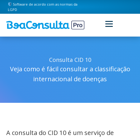
Software de acordo com as normas da
LGPD
Consulta CID 10
Veja como é fácil consultar a classificação
internacional de doenças
A consulta do CID 10 é um serviço de