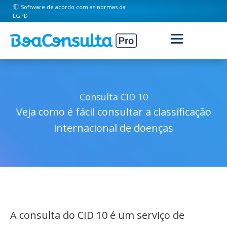
Software de acordo com as normas da
LGPD
Consulta CID 10
Veja como é fácil consultar a classificação
internacional de doenças
A consulta do CID 10 é um serviço de