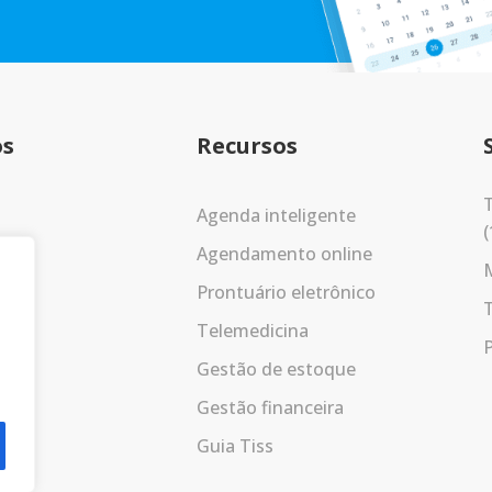
os
Recursos
T
Agenda inteligente
(
Agendamento online
Prontuário eletrônico
Telemedicina
P
Gestão de estoque
Gestão financeira
Guia Tiss