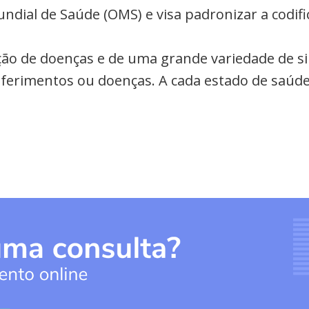
undial de Saúde (OMS) e visa padronizar a codi
cação de doenças e de uma grande variedade de s
a ferimentos ou doenças. A cada estado de saúde