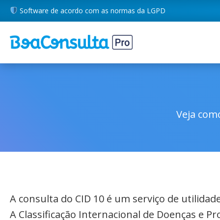
Software de acordo com as normas da LGPD
Veja como
A consulta do CID 10 é um serviço de utilida
A Classificação Internacional de Doenças e P