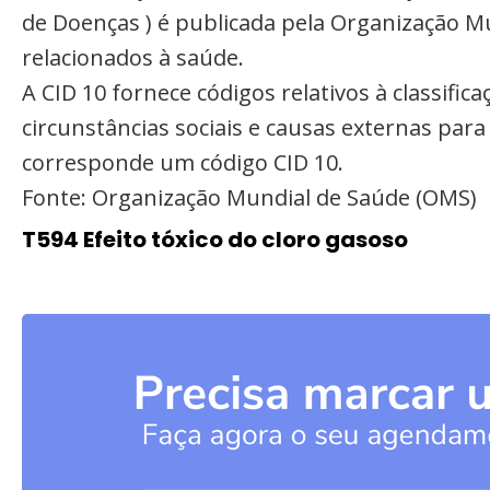
de Doenças ) é publicada pela Organização M
relacionados à saúde.
A CID 10 fornece códigos relativos à classifi
circunstâncias sociais e causas externas par
corresponde um código CID 10.
Fonte: Organização Mundial de Saúde (OMS)
T594 Efeito tóxico do cloro gasoso