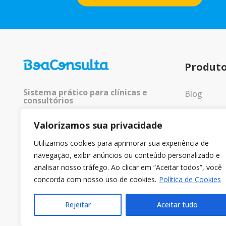
Produt
Sistema prático para clínicas e
Blog
consultórios
Entrar
Valorizamos sua privacidade
© 2025 Todos os direitos
reservados.
Utilizamos cookies para aprimorar sua experiência de
navegação, exibir anúncios ou conteúdo personalizado e
analisar nosso tráfego. Ao clicar em “Aceitar todos”, você
concorda com nosso uso de cookies.
Política de Cookies
Rejeitar
Aceitar tudo