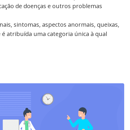
ficação de doenças e outros problemas
inais, sintomas, aspectos anormais, queixas,
 é atribuída uma categoria única à qual