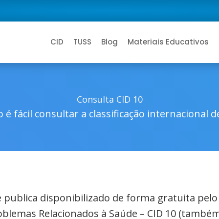
CID
TUSS
Blog
Materiais Educativos
Consulta CID 10
 é fácil consultar a classificação internacional 
de publica disponibilizado de forma gratuita pel
roblemas Relacionados à Saúde – CID 10 (também