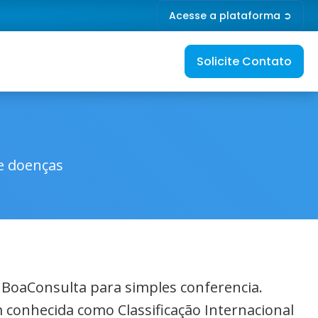
Acesse a plataforma ➲
Solicite Contato
de doenças
o BoaConsulta para simples conferencia.
 conhecida como Classificação Internacional