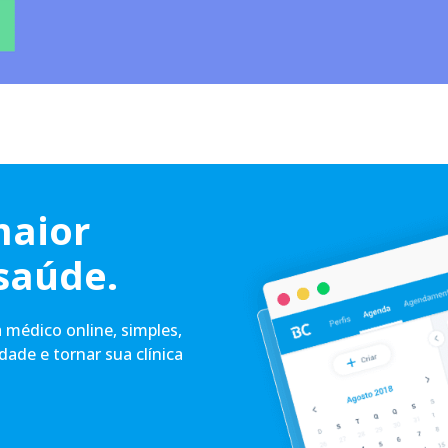
maior
saúde.
médico online, simples,
idade e tornar sua clínica